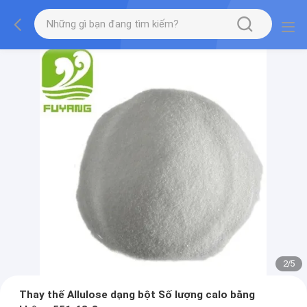
2
/
5
Thay thế Allulose dạng bột Số lượng calo bằng