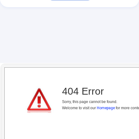
404 Error
Sorry, this page cannot be found.
Welcome to visit our
Homepage
for more conte