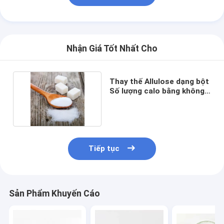
Nhận Giá Tốt Nhất Cho
Thay thế Allulose dạng bột
Số lượng calo bằng không
551-68-8
Tiếp tục
Nhà
Sản phẩm
Sản Phẩm Khuyến Cáo
Về chúng tôi